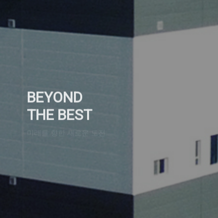
BEYOND
THE BEST
미래를 향한 새로운 도전
more